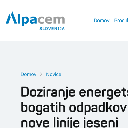
Domov
Produk
Domov
Novice
Doziranje energe
bogatih odpadkov
nove linije jeseni