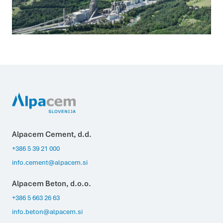
Alpacem Cement, d.d.
+386 5 39 21 000
info.cement@alpacem.si
Alpacem Beton, d.o.o.
+386 5 663 26 63
info.beton@alpacem.si