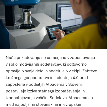
Naša prizadevanja so usmerjena v zaposlovanje
visoko motiviranih sodelavcev, ki odgovorno
opravljajo svoje delo in sodelujejo v ekipi. Zahteve
krožnega gospodarstva in industrije 4.0 pred
zaposlene v podjetjih Alpacema v Sloveniji
postavljajo izzive stalnega izobraževanja in
izpopolnjevanja veščin. Sodelavci Alpacema so
med najboljšimi slovenskimi in evropskimi