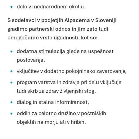
delo v mednarodnem okolju.
S sodelavci v podjetjih Alpacema v Sloveniji
gradimo partnerski odnos in jim zato tudi
omogočamo vrsto ugodnosti, kot so:
dodatna stimulacija glede na uspešnost
poslovanja,
vključitev v dodatno pokojninsko zavarovanje,
program varstva in zdravja pri delu vključuje
tudi skrb za zdrav življenjski slog,
dialog in stalna informiranost,
oddih za celotno družino v počtniških
objektih na morju ali v hribih.