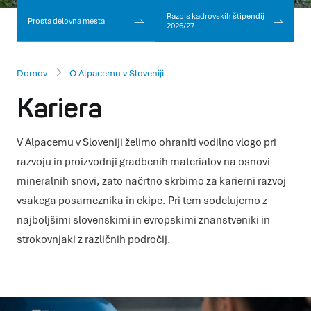
Razpis kadrovskih štipendij
Prosta delovna mesta
2026/27
Domov
O Alpacemu v Sloveniji
Kariera
V Alpacemu v Sloveniji želimo ohraniti vodilno vlogo pri
razvoju in proizvodnji gradbenih materialov na osnovi
mineralnih snovi, zato načrtno skrbimo za karierni razvoj
vsakega posameznika in ekipe. Pri tem sodelujemo z
najboljšimi slovenskimi in evropskimi znanstveniki in
strokovnjaki z različnih področij.