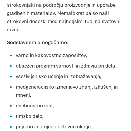
strokovnjaki na področju proizvodnje in uporabe
gradbenih materialov. Nemalokrat pa so naši
strokovni dosežki med najboljšimi tudi na svetovni
ravni.
Sodelavcem omogočamo:
varno in kakovostno zaposlitev,
obsežen program varnosti in zdravja pri delu,
vseživljenjsko učenje in izobraževanje,
medgeneracijsko izmenjavo znanj, izkušenj in
mnenj,
osebnostno rast,
timsko delo,
prijetno in urejeno delovno okolje,