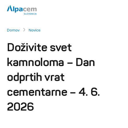
Domov
Novice
Doživite svet
kamnoloma – Dan
odprtih vrat
cementarne – 4. 6.
2026