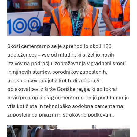
Skozi cementarno se je sprehodilo okoli 120
udeležencev – vse od mladih, ki si želijo novih
izzivov na področju izobraževanja v gradbeni smeri
in njihovih staršev, sorodnikov zaposlenih,
upokojencev podjetja kot tudi več drugih
obiskovalcev iz širše Goriške regije, ki so tokrat
prvič prestopili prag cementarne. Ta je pustila nanje
vtis kot čista in tehnološko sodobna cementarna,
zaposleni pa prijazni in strokovno podkovani.