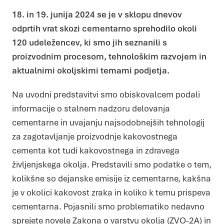
18. in 19. junija 2024 se je v sklopu dnevov
odprtih vrat skozi cementarno sprehodilo okoli
120 udeležencev, ki smo jih seznanili s
proizvodnim procesom, tehnološkim razvojem in
aktualnimi okoljskimi temami podjetja.
Na uvodni predstavitvi smo obiskovalcem podali
informacije o stalnem nadzoru delovanja
cementarne in uvajanju najsodobnejših tehnologij
za zagotavljanje proizvodnje kakovostnega
cementa kot tudi kakovostnega in zdravega
življenjskega okolja. Predstavili smo podatke o tem,
kolikšne so dejanske emisije iz cementarne, kakšna
je v okolici kakovost zraka in koliko k temu prispeva
cementarna. Pojasnili smo problematiko nedavno
sprejete novele Zakona o varstvu okolja (ZVO-2A) in