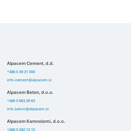
Alpacem Cement, d.d.
+386 5 39 21 000
info.cement@alpacem.si
Alpacem Beton, d.o.o.
+386 5 663 26 63
info.beton@alpacem.si
Alpacem Kamnolomi, d.o.o.
+386 5 392 12 12