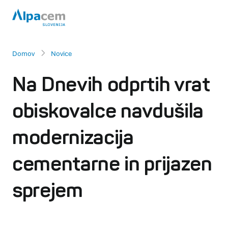
Domov
Novice
Na Dnevih odprtih vrat
obiskovalce navdušila
modernizacija
cementarne in prijazen
sprejem