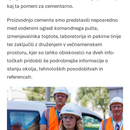
kaj ta pomeni za cementarno.
Proizvodnjo cementa smo predstavili neposredno
med vodenimi ogledi komandnega pulta,
izmenjevalnika toplote, laboratorija in pakirne linije
ter zaključili z druženjem v večnamenskem
prostoru, kjer so lahko obiskovalci na dveh info-
točkah pridobili še podrobnejše informacije o
stanju okolja, tehnoloških posodobitvah in
referencah.