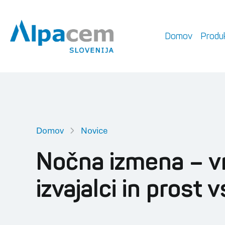
Domov
Produk
Domov
Novice
Nočna izmena – v
izvajalci in prost 