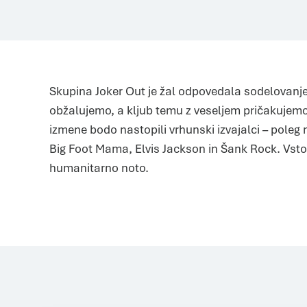
Skupina Joker Out je žal odpovedala sodelovanje
obžalujemo, a kljub temu z veseljem pričakuje
izmene bodo nastopili vrhunski izvajalci – poleg
Big Foot Mama, Elvis Jackson in Šank Rock. Vsto
humanitarno noto.