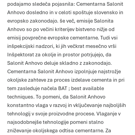
podajamo sledeča pojasnila: Cementarna Salonit
Anhovo dosledno in v celoti spoštuje slovensko in
evropsko zakonodajo. še več, emisije Salonita
Anhovo so po večini kriterijev bistveno nižje od
emisij povprečne evropske cementarne. Tudi vsi
inšpekcijski nadzori, ki jih večkrat mesečno vrši
Inšpektorat za okolje in prostor potrjujejo, da
Salonit Anhovo deluje skladno z zakonodajo.
Cementarna Salonit Anhovo izpolnjuje najstrožje
okoljske zahteve za proces izdelave cementa in pri
tem zasleduje načela BAT ; best available
techniques. To pomeni, da Salonit Anhovo
konstantno vlaga v razvoj in vključevanje najboljših
tehnologij v svoje proizvodne procese. Vlaganje v
najsodobnejše tehnologije pomeni stalno
zniževanje okoljskega odtisa cementarne. Za