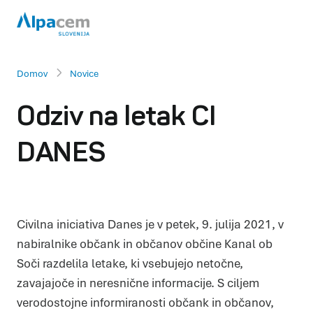
Domov
Novice
Odziv na letak CI
DANES
Civilna iniciativa Danes je v petek, 9. julija 2021, v
nabiralnike občank in občanov občine Kanal ob
Soči razdelila letake, ki vsebujejo netočne,
zavajajoče in neresnične informacije. S ciljem
verodostojne informiranosti občank in občanov,