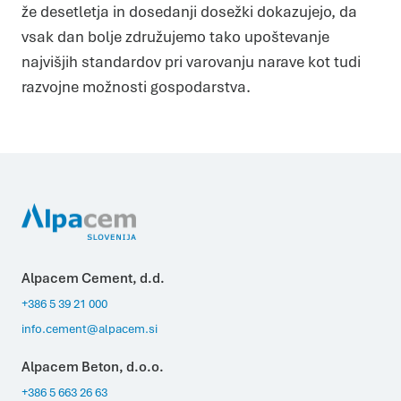
že desetletja in dosedanji dosežki dokazujejo, da
vsak dan bolje združujemo tako upoštevanje
najvišjih standardov pri varovanju narave kot tudi
razvojne možnosti gospodarstva.
Alpacem Cement, d.d.
+386 5 39 21 000
info.cement@alpacem.si
Alpacem Beton, d.o.o.
+386 5 663 26 63