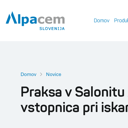
Domov
Produk
Domov
Novice
Praksa v Salonit
vstopnica pri iska