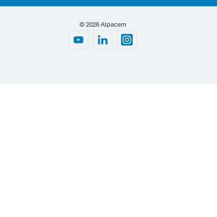
© 2026 Alpacem
Youtube
Linkedin
Instagram