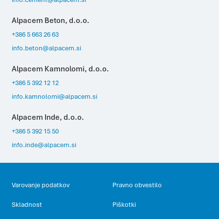
Alpacem Beton, d.o.o.
+386 5 663 26 63
info.beton@alpacem.si
Alpacem Kamnolomi, d.o.o.
+386 5 392 12 12
info.kamnolomi@alpacem.si
Alpacem Inde, d.o.o.
+386 5 392 15 50
info.inde@alpacem.si
Varovanje podatkov
Pravno obvestilo
Skladnost
Piškotki