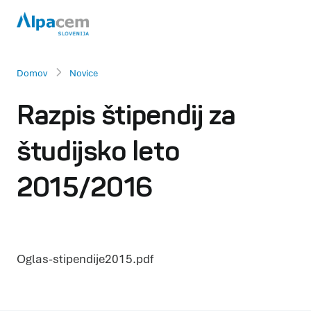
Domov
Novice
Razpis štipendij za
študijsko leto
2015/2016
Oglas-stipendije2015.pdf