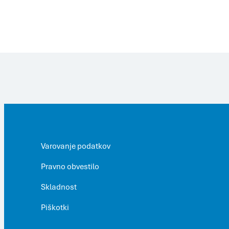
Varovanje podatkov
Pravno obvestilo
Skladnost
Piškotki