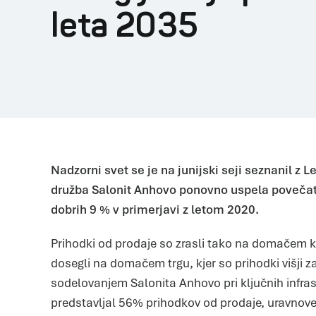
leta 2035
Nadzorni svet se je na junijski seji seznanil z 
družba Salonit Anhovo ponovno uspela povečati
dobrih 9 % v primerjavi z letom 2020.
Prihodki od prodaje so zrasli tako na domačem kot 
dosegli na domačem trgu, kjer so prihodki višji 
sodelovanjem Salonita Anhovo pri ključnih infras
predstavljal 56% prihodkov od prodaje, uravnov