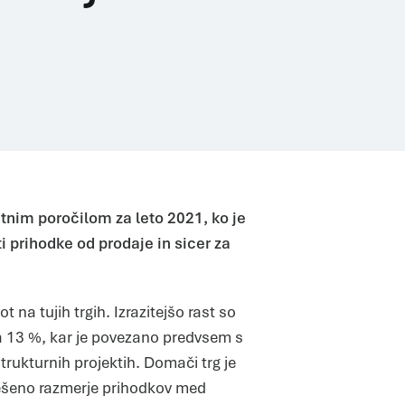
Letnim poročilom za leto 2021, ko je
 prihodke od prodaje in sicer za
na tujih trgih. Izrazitejšo rast so
za 13 %, kar je povezano predvsem s
trukturnih projektih. Domači trg je
ešeno razmerje prihodkov med