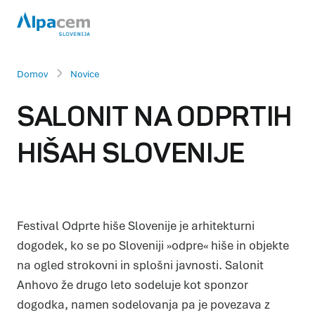
Domov
Novice
SALONIT NA ODPRTIH
HIŠAH SLOVENIJE
Festival Odprte hiše Slovenije je arhitekturni
dogodek, ko se po Sloveniji »odpre« hiše in objekte
na ogled strokovni in splošni javnosti. Salonit
Anhovo že drugo leto sodeluje kot sponzor
dogodka, namen sodelovanja pa je povezava z