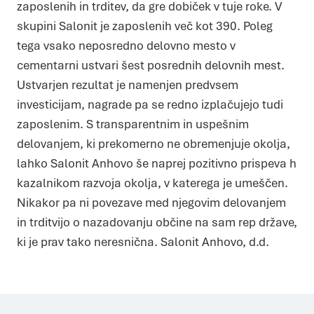
zaposlenih in trditev, da gre dobiček v tuje roke. V
skupini Salonit je zaposlenih več kot 390. Poleg
tega vsako neposredno delovno mesto v
cementarni ustvari šest posrednih delovnih mest.
Ustvarjen rezultat je namenjen predvsem
investicijam, nagrade pa se redno izplačujejo tudi
zaposlenim. S transparentnim in uspešnim
delovanjem, ki prekomerno ne obremenjuje okolja,
lahko Salonit Anhovo še naprej pozitivno prispeva h
kazalnikom razvoja okolja, v katerega je umeščen.
Nikakor pa ni povezave med njegovim delovanjem
in trditvijo o nazadovanju občine na sam rep države,
ki je prav tako neresnična. Salonit Anhovo, d.d.