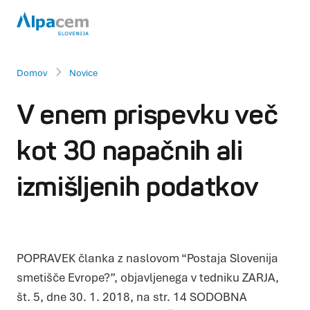
Domov
Novice
V enem prispevku več
kot 30 napačnih ali
izmišljenih podatkov
POPRAVEK članka z naslovom “Postaja Slovenija
smetišče Evrope?”, objavljenega v tedniku ZARJA,
št. 5, dne 30. 1. 2018, na str. 14 SODOBNA