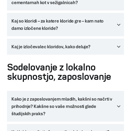
cementarnah kot v sežigalnicah?
Kaj so kloridi – za katere kloride gre – kam nato
damo izločene kloride?
Kaj je izločevalec kloridov, kako deluje?
Sodelovanje z lokalno
skupnostjo, zaposlovanje
Kako je z zaposlovanjem mladih, kakšni so načrti v
prihodnje? Kakšne so vaše možnosti glede
študijskih praks?