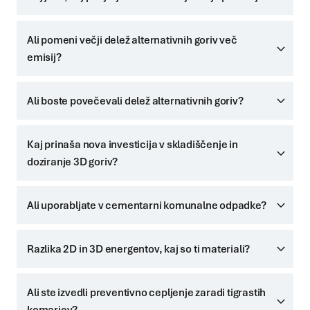
Ali pomeni večji delež alternativnih goriv več
emisij?
Ali boste povečevali delež alternativnih goriv?
Kaj prinaša nova investicija v skladiščenje in
doziranje 3D goriv?
Ali uporabljate v cementarni komunalne odpadke?
Razlika 2D in 3D energentov, kaj so ti materiali?
Ali ste izvedli preventivno cepljenje zaradi tigrastih
komarjev?