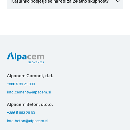
Kaj lahko podjetje še naredi za lokalno skupnost?
Alpacem Cement, d.d.
+386 5 39 21 000
info.cement@alpacem.si
Alpacem Beton, d.o.o.
+386 5 663 26 63
info.beton@alpacem.si