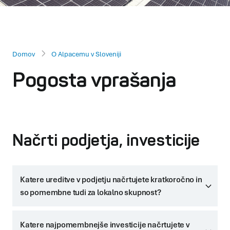
Domov
O Alpacemu v Sloveniji
Pogosta vprašanja
Načrti podjetja, investicije
Katere ureditve v podjetju načrtujete kratkoročno in
so pomembne tudi za lokalno skupnost?
Katere najpomembnejše investicije načrtujete v