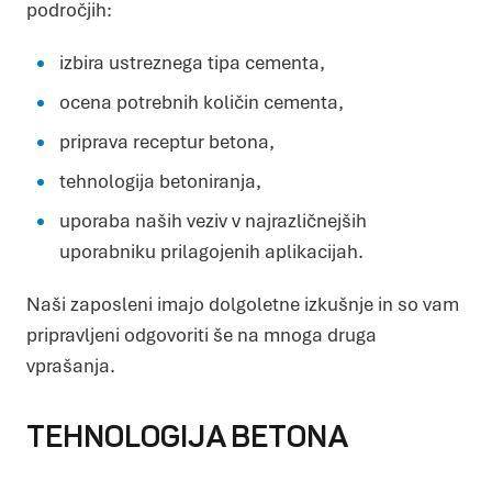
področjih:
izbira ustreznega tipa cementa,
ocena potrebnih količin cementa,
priprava receptur betona,
tehnologija betoniranja,
uporaba naših veziv v najrazličnejših
uporabniku prilagojenih aplikacijah.
Naši zaposleni imajo dolgoletne izkušnje in so vam
pripravljeni odgovoriti še na mnoga druga
vprašanja.
TEHNOLOGIJA BETONA