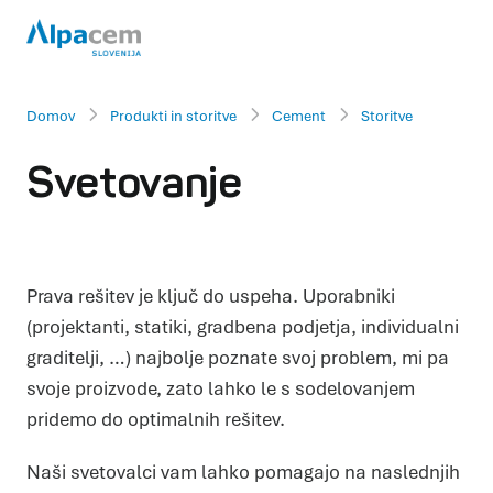
Domov
Produkti in storitve
Cement
Storitve
Svetovanje
Prava rešitev je ključ do uspeha. Uporabniki
(projektanti, statiki, gradbena podjetja, individualni
graditelji, …) najbolje poznate svoj problem, mi pa
svoje proizvode, zato lahko le s sodelovanjem
pridemo do optimalnih rešitev.
Naši svetovalci vam lahko pomagajo na naslednjih