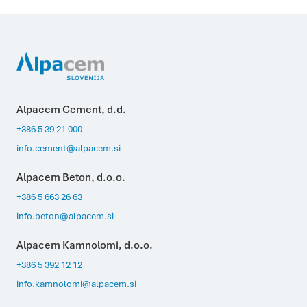
Alpacem Cement, d.d.
+386 5 39 21 000
info.cement@alpacem.si
Alpacem Beton, d.o.o.
+386 5 663 26 63
info.beton@alpacem.si
Alpacem Kamnolomi, d.o.o.
+386 5 392 12 12
info.kamnolomi@alpacem.si