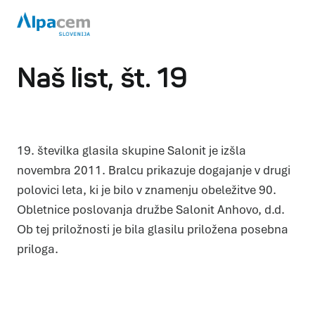
Naš list, št. 19
19. številka glasila skupine Salonit je izšla
novembra 2011. Bralcu prikazuje dogajanje v drugi
polovici leta, ki je bilo v znamenju obeležitve 90.
Obletnice poslovanja družbe Salonit Anhovo, d.d.
Ob tej priložnosti je bila glasilu priložena posebna
priloga.